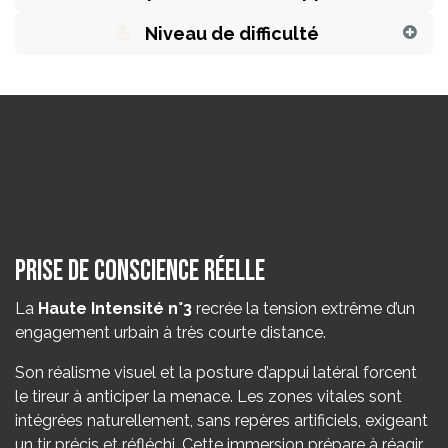
💪
Niveau de difficulté
Prise de conscience réelle
La
Haute Intensité n°3
recrée la tension extrême d’un
engagement urbain à très courte distance.
Son réalisme visuel et la posture d’appui latéral forcent
le tireur à anticiper la menace. Les zones vitales sont
intégrées naturellement, sans repères artificiels, exigeant
un tir précis et réfléchi. Cette immersion prépare à réagir