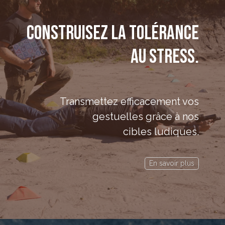
Construisez la tolérance
au stress.
Transmettez efficacement vos
gestuelles grâce à nos
cibles ludiques.
En savoir plus