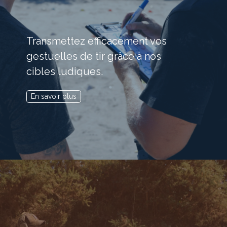
Transmettez efficacement vos
gestuelles de tir grâce à nos
cibles ludiques.
En savoir plus