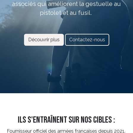
associés qui améliorent la gestuelle au
pistolet et au fusil.
Découvrir plus
Contactez-nous
Ils s'entraînent sur nos cibles :
Fournisseur officiel des armées françaises depuis 2021.