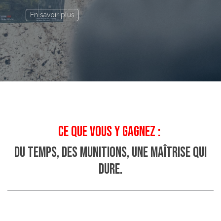
En savoir plus
Ce que vous y gagnez :
du temps, des munitions, une maîtrise qui
dure.