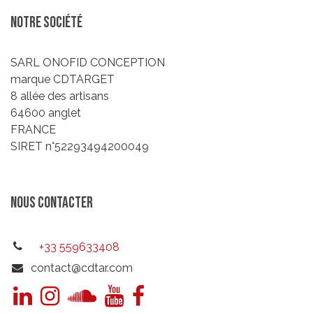
Notre société
SARL ONOFID CONCEPTION
marque CDTARGET
8 allée des artisans
64600 anglet
FRANCE
SIRET n°52293494200049
Nous contacter
+33 559633408
contact@cdtar.com