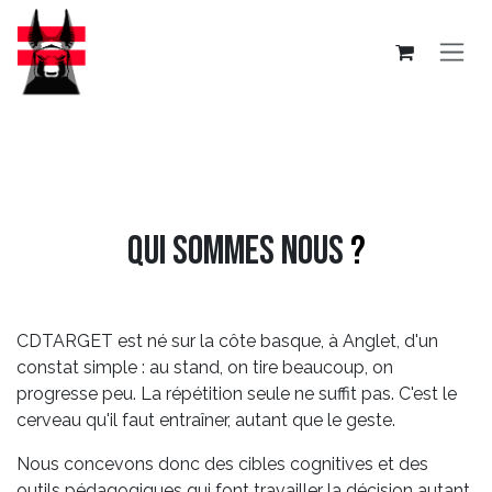
Se rendre au contenu
qui sommes nous
?
CDTARGET est né sur la côte basque, à Anglet, d'un
constat simple : au stand, on tire beaucoup, on
progresse peu. La répétition seule ne suffit pas. C'est le
cerveau qu'il faut entraîner, autant que le geste.
Nous concevons donc des cibles cognitives et des
outils pédagogiques qui font travailler la décision autant