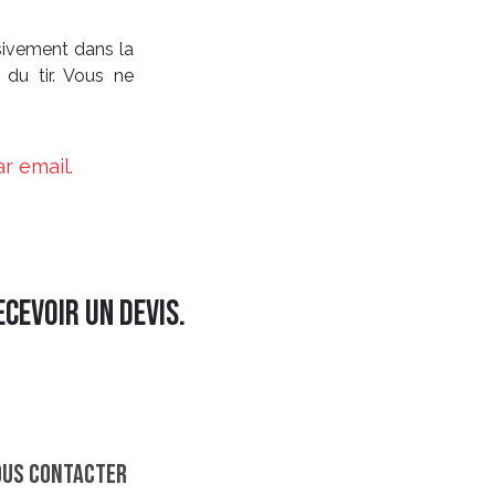
sivement dans la
e du tir. Vous ne
r email.
cevoir un devis.
ous contacter