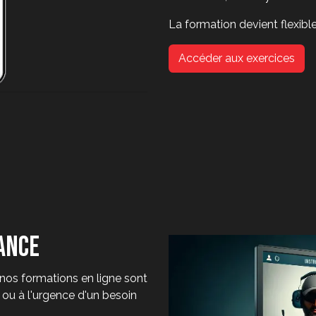
La formation devient flexibl
Accéder aux exercices
ance
nos formations en ligne sont
 ou à l'urgence d'un besoin