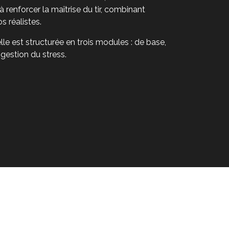
 renforcer la maîtrise du tir, combinant
os réalistes.
lle est structurée en trois modules : de base,
gestion du stress.