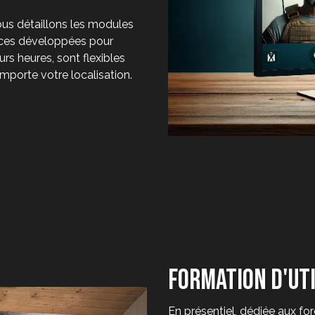
ous détaillons les modules
nces développées pour
urs heures, sont flexibles
mporte votre localisation.
formation d'uti
En présentiel, dédiée aux for