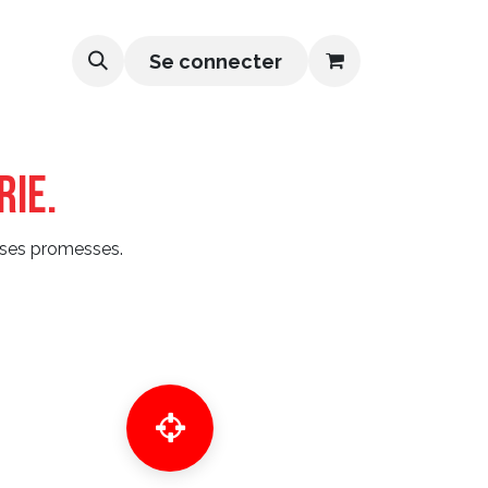
Se connecter
rie.
s ses promesses.