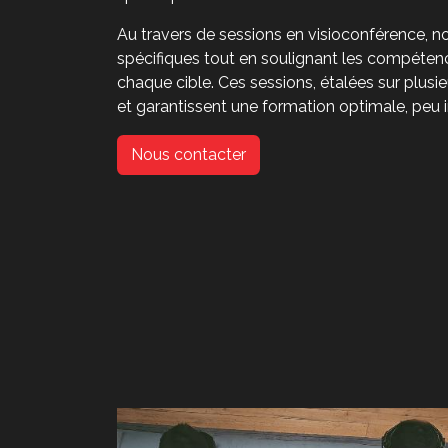
Au travers de sessions en visioconférence, n
spécifiques tout en soulignant les compéte
chaque cible. Ces sessions, étalées sur plusie
et garantissent une formation optimale, peu i
Nous contacter