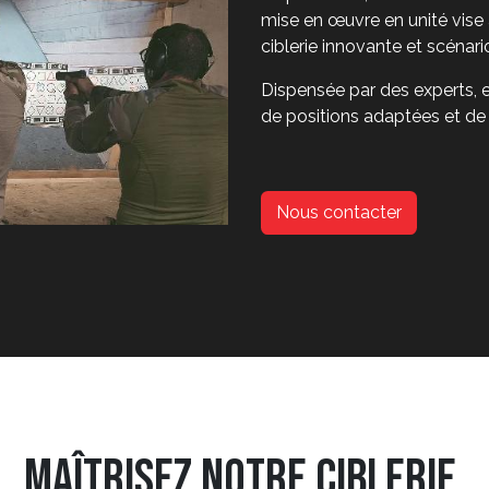
mise en œuvre en unité vise à
ciblerie innovante et scénari
Dispensée par des experts, e
de positions adaptées et de 
Nous contacter
Maîtrisez notre Ciblerie.