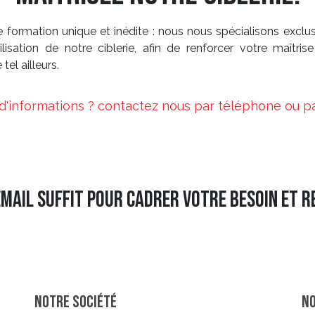
 formation unique et inédite : nous nous spécialisons exclu
ilisation de notre ciblerie, afin de renforcer votre maîtris
tel ailleurs.
d'informations ? contactez nous par téléphone ou pa
email suffit pour cadrer votre besoin et re
Notre société
N