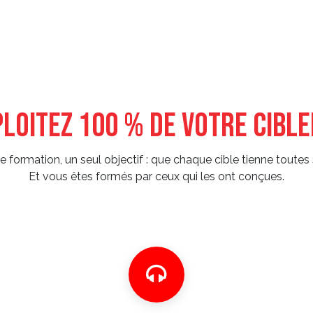
mations
Tester en live
Goodies
Blog
A propos de
Contact
loitez 100 % de votre cible
e formation, un seul objectif : que chaque cible tienne toute
Et vous êtes formés par ceux qui les ont conçues.